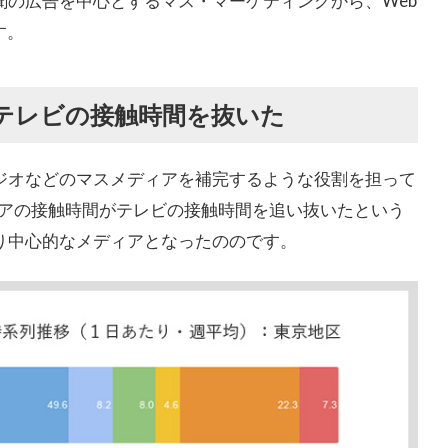
聞の広告を中心とするマス・マーケティングから、Web
す。
がテレビの接触時間を抜いた
ラジオなどのマスメディアを補完するような役割を担って
ディアの接触時間がテレビの接触時間を追い抜いたという
り中心的なメディアとなったののです。