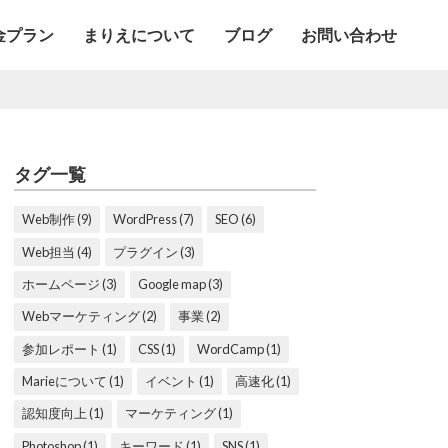
金プラン
まりえについて
ブログ
お問い合わせ
タグ一覧
Web制作 (9)
WordPress (7)
SEO (6)
Web担当 (4)
プラグイン (3)
ホームページ (3)
Google map (3)
Webマーケティング (2)
事業 (2)
参加レポート (1)
CSS (1)
WordCamp (1)
Marieについて (1)
イベント (1)
高速化 (1)
認知度向上 (1)
マーケティング (1)
Photoshop (1)
キーワード (1)
SNS (1)