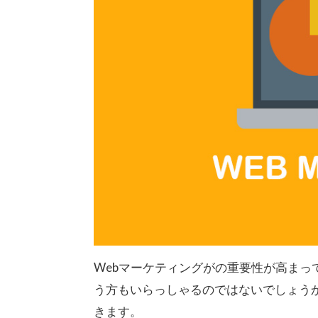
Webマーケティングがの重要性が高ま
う方もいらっしゃるのではないでしょう
きます。