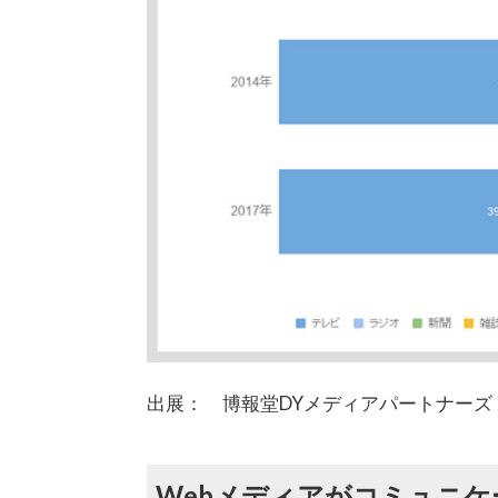
出展： 博報堂DYメディアパートナーズ 
Webメディアがコミュニ