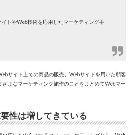
サイトやWeb技術を応用したマーケティング手
Webサイト上での商品の販売、Webサイトを用いた顧客
まざまなマーケティング施作のことをまとめてWebマー
重要性は増してきている